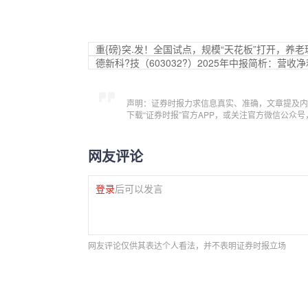
重{磅}突.发！全国试点，规模“天花板”打开，养老
德新科?技（603032?）2025年中报简析：营
声明：证券时报力求信息真实、准确，文章提及内
下载“证券时报”官方APP，或关注官方微信公众
网友评论
登录
后可以发言
网友评论仅供其表达个人看法，并不表明证券时报立场