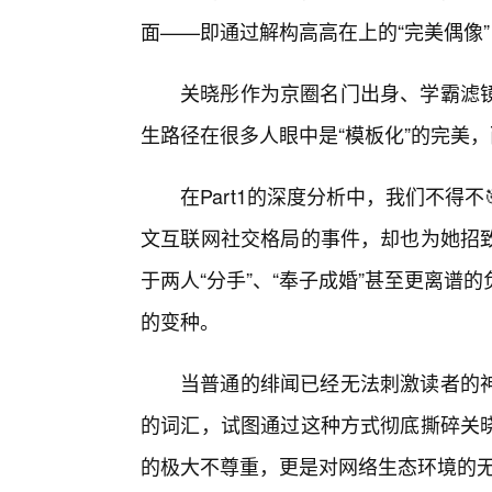
面——即通过解构高高在上的“完美偶像
关晓彤作为京圈名门出身、学霸滤
生路径在很多人眼中是“模板化”的完美
在Part1的深度分析中，我们不得
文互联网社交格局的事件，却也为她招
于两人“分手”、“奉子成婚”甚至更离
的变种。
当普通的绯闻已经无法刺激读者的
的词汇，试图通过这种方式彻底撕碎关
的极大不尊重，更是对网络生态环境的