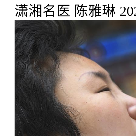
潇湘名医
陈雅琳
20