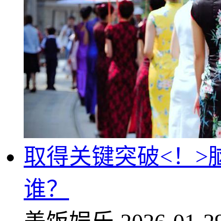
取得关键突破<！
谁？