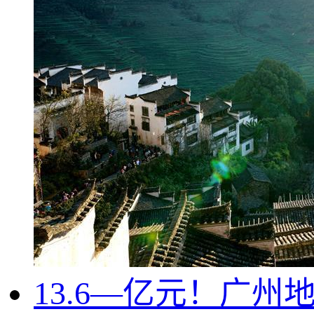
13.6—亿元！广