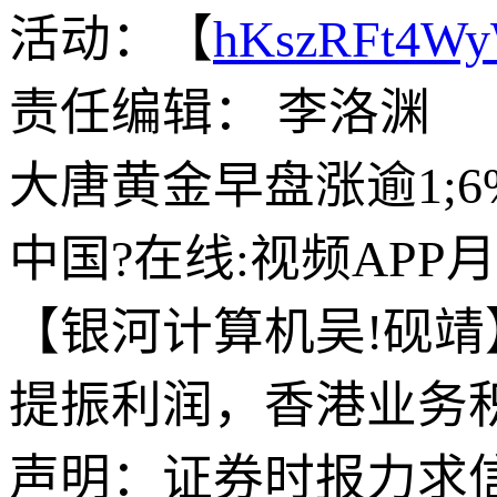
活动：【
hKszRFt4W
责任编辑： 李洛渊
大唐黄金早盘涨逾1;
中国?在线:视频APP
【银河计算机吴!砚靖
提振利润，香港业务
声明：证券时报力求