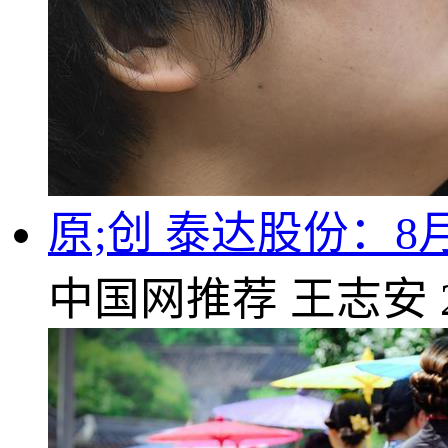
原;创 泰达股份：8
中国网推荐
王志安