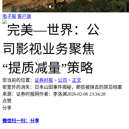
电子报
客户端
您当前的位置：
证券时报
>
公司
>
正文
密室外的消失：日本山田事件揭秘，那些被抹去的禁忌档案
来源：证券时报网
作者：李洛渊
2026-02-06 23:34:28
点赞
分享
微信扫一扫：分享